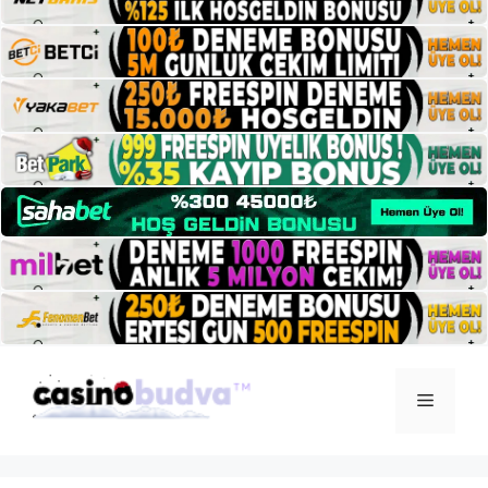
İçeriğe
atla
Menü