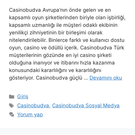
Casinobudva Avrupa’nın önde gelen ve en
kapsamlı oyun şirketlerinden biriyle olan işbirliği,
kapsamlı uzmanlığı ile müşteri odaklı ekibinin
yenilikçi zihniyetinin bir birleşimi olarak
nitelendirilebilir. Binlerce farklı ve kullanıcı dostu
oyun, casino ve ödüllü içerik. Casinobudva Türk
müşterilerinin gözünde en iyi casino şirketi
olduğuna inanıyor ve itibarını hızla kazanma
konusundaki kararlılığını ve kararlılığını
gösteriyor. Casinobudva güçlü …
Devamını oku
Kategoriler
Giriş
Etiketler
Casinobudva
,
Casinobudva Sosyal Medya
Yorum yap