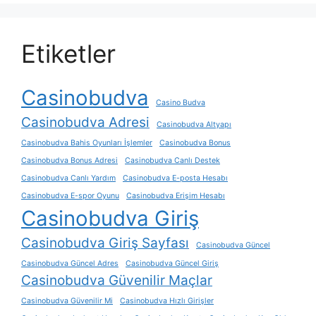
Etiketler
Casinobudva
Casino Budva
Casinobudva Adresi
Casinobudva Altyapı
Casinobudva Bahis Oyunları İşlemler
Casinobudva Bonus
Casinobudva Bonus Adresi
Casinobudva Canlı Destek
Casinobudva Canlı Yardım
Casinobudva E-posta Hesabı
Casinobudva E-spor Oyunu
Casinobudva Erişim Hesabı
Casinobudva Giriş
Casinobudva Giriş Sayfası
Casinobudva Güncel
Casinobudva Güncel Adres
Casinobudva Güncel Giriş
Casinobudva Güvenilir Maçlar
Casinobudva Güvenilir Mi
Casinobudva Hızlı Girişler