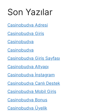
Son Yazılar
Casinobudva Adresi
Casinobudva Giriş
Casinobudva
Casinobudva
Casinobudva Giriş Sayfası
Casinobudva Altyapı
Casinobudva İnstagram
Casinobudva Canlı Destek
Casinobudva Mobil Giriş
Casinobudva Bonus
Casinobudva Üyelik