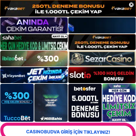
×
CASINOBUDVA GİRİŞ İÇİN TIKLAYINIZ!