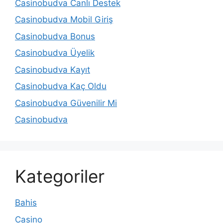
Casinobudva Canlı Destek
Casinobudva Mobil Giriş
Casinobudva Bonus
Casinobudva Üyelik
Casinobudva Kayıt
Casinobudva Kaç Oldu
Casinobudva Güvenilir Mi
Casinobudva
Kategoriler
Bahis
Casino