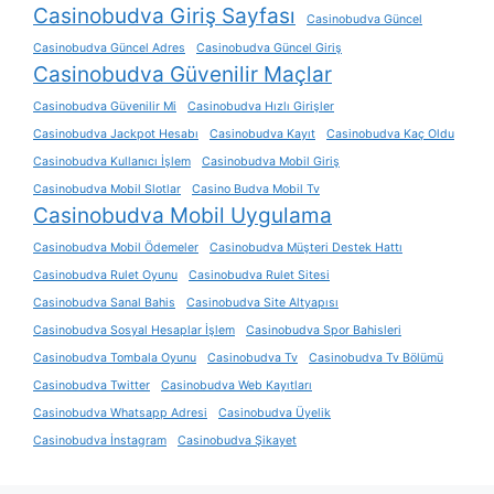
Casinobudva Giriş Sayfası
Casinobudva Güncel
Casinobudva Güncel Adres
Casinobudva Güncel Giriş
Casinobudva Güvenilir Maçlar
Casinobudva Güvenilir Mi
Casinobudva Hızlı Girişler
Casinobudva Jackpot Hesabı
Casinobudva Kayıt
Casinobudva Kaç Oldu
Casinobudva Kullanıcı İşlem
Casinobudva Mobil Giriş
Casinobudva Mobil Slotlar
Casino Budva Mobil Tv
Casinobudva Mobil Uygulama
Casinobudva Mobil Ödemeler
Casinobudva Müşteri Destek Hattı
Casinobudva Rulet Oyunu
Casinobudva Rulet Sitesi
Casinobudva Sanal Bahis
Casinobudva Site Altyapısı
Casinobudva Sosyal Hesaplar İşlem
Casinobudva Spor Bahisleri
Casinobudva Tombala Oyunu
Casinobudva Tv
Casinobudva Tv Bölümü
Casinobudva Twitter
Casinobudva Web Kayıtları
Casinobudva Whatsapp Adresi
Casinobudva Üyelik
Casinobudva İnstagram
Casinobudva Şikayet