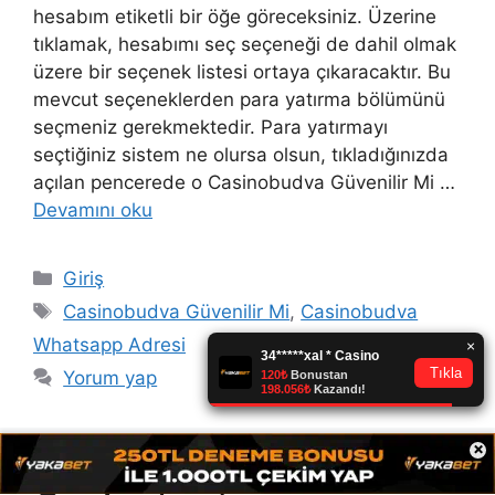
hesabım etiketli bir öğe göreceksiniz. Üzerine
tıklamak, hesabımı seç seçeneği de dahil olmak
üzere bir seçenek listesi ortaya çıkaracaktır. Bu
mevcut seçeneklerden para yatırma bölümünü
seçmeniz gerekmektedir. Para yatırmayı
seçtiğiniz sistem ne olursa olsun, tıkladığınızda
açılan pencerede o Casinobudva Güvenilir Mi …
Devamını oku
Kategoriler
Giriş
Etiketler
Casinobudva Güvenilir Mi
,
Casinobudva
Whatsapp Adresi
Yorum yap
×