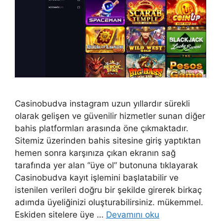
Casinobudva instagram uzun yıllardır sürekli
olarak gelişen ve güvenilir hizmetler sunan diğer
bahis platformları arasında öne çıkmaktadır.
Sitemiz üzerinden bahis sitesine giriş yaptıktan
hemen sonra karşınıza çıkan ekranın sağ
tarafında yer alan “üye ol” butonuna tıklayarak
Casinobudva kayıt işlemini başlatabilir ve
istenilen verileri doğru bir şekilde girerek birkaç
adımda üyeliğinizi oluşturabilirsiniz. mükemmel.
Eskiden sitelere üye …
Devamını oku