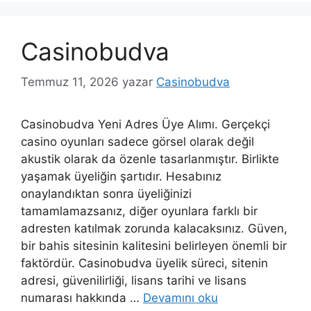
Casinobudva
Temmuz 11, 2026
yazar
Casinobudva
Casinobudva Yeni Adres Üye Alımı. Gerçekçi
casino oyunları sadece görsel olarak değil
akustik olarak da özenle tasarlanmıştır. Birlikte
yaşamak üyeliğin şartıdır. Hesabınız
onaylandıktan sonra üyeliğinizi
tamamlamazsanız, diğer oyunlara farklı bir
adresten katılmak zorunda kalacaksınız. Güven,
bir bahis sitesinin kalitesini belirleyen önemli bir
faktördür. Casinobudva üyelik süreci, sitenin
adresi, güvenilirliği, lisans tarihi ve lisans
numarası hakkında …
Devamını oku