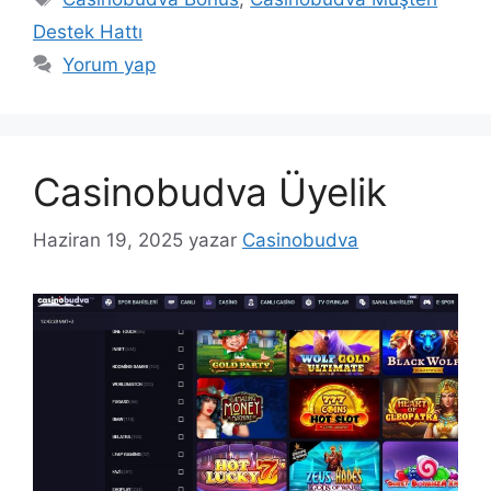
Destek Hattı
Yorum yap
Casinobudva Üyelik
Haziran 19, 2025
yazar
Casinobudva