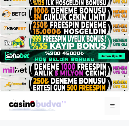
İçeriğe
atla
Menü