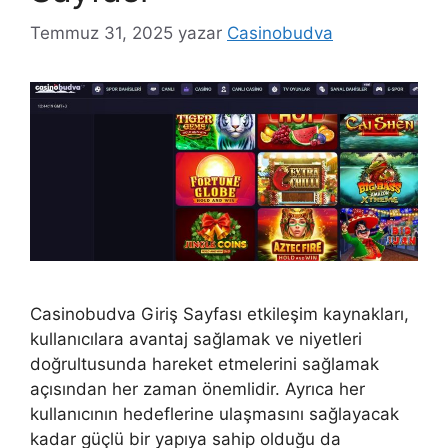
Temmuz 31, 2025
yazar
Casinobudva
Casinobudva Giriş Sayfası etkileşim kaynakları,
kullanıcılara avantaj sağlamak ve niyetleri
doğrultusunda hareket etmelerini sağlamak
açısından her zaman önemlidir. Ayrıca her
kullanıcının hedeflerine ulaşmasını sağlayacak
kadar güçlü bir yapıya sahip olduğu da