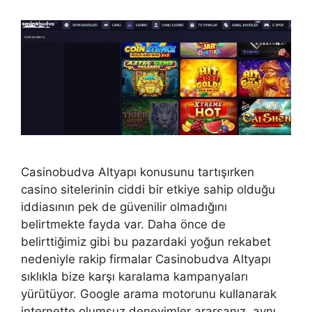
Casinobudva Altyapı konusunu tartışırken
casino sitelerinin ciddi bir etkiye sahip olduğu
iddiasının pek de güvenilir olmadığını
belirtmekte fayda var. Daha önce de
belirttiğimiz gibi bu pazardaki yoğun rekabet
nedeniyle rakip firmalar Casinobudva Altyapı
sıklıkla bize karşı karalama kampanyaları
yürütüyor. Google arama motorunu kullanarak
internette olumsuz deneyimler ararsanız, aynı