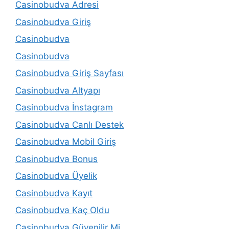
Casinobudva Adresi
Casinobudva Giriş
Casinobudva
Casinobudva
Casinobudva Giriş Sayfası
Casinobudva Altyapı
Casinobudva İnstagram
Casinobudva Canlı Destek
Casinobudva Mobil Giriş
Casinobudva Bonus
Casinobudva Üyelik
Casinobudva Kayıt
Casinobudva Kaç Oldu
Casinobudva Güvenilir Mi