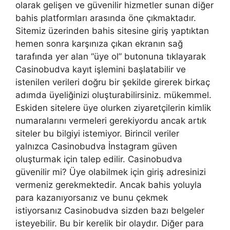
olarak gelişen ve güvenilir hizmetler sunan diğer
bahis platformları arasında öne çıkmaktadır.
Sitemiz üzerinden bahis sitesine giriş yaptıktan
hemen sonra karşınıza çıkan ekranın sağ
tarafında yer alan “üye ol” butonuna tıklayarak
Casinobudva kayıt işlemini başlatabilir ve
istenilen verileri doğru bir şekilde girerek birkaç
adımda üyeliğinizi oluşturabilirsiniz. mükemmel.
Eskiden sitelere üye olurken ziyaretçilerin kimlik
numaralarını vermeleri gerekiyordu ancak artık
siteler bu bilgiyi istemiyor. Birincil veriler
yalnızca Casinobudva İnstagram güven
oluşturmak için talep edilir. Casinobudva
güvenilir mi? Üye olabilmek için giriş adresinizi
vermeniz gerekmektedir. Ancak bahis yoluyla
para kazanıyorsanız ve bunu çekmek
istiyorsanız Casinobudva sizden bazı belgeler
isteyebilir. Bu bir kerelik bir olaydır. Diğer para